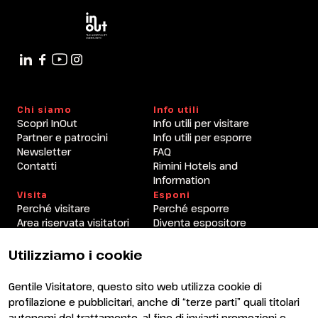
Chi siamo
Info utili
Scopri InOut
Info utili per visitare
Partner e patrocini
Info utili per esporre
Newsletter
FAQ
Contatti
Rimini Hotels and
Information
Visita
Esponi
Perché visitare
Perché esporre
Area riservata visitatori
Diventa espositore
Area riservata espositori
Utilizziamo i cookie
Gentile Visitatore, questo sito web utilizza cookie di
profilazione e pubblicitari, anche di “terze parti” quali titolari
autonomi del trattamento, al fine di inviarti promozioni e