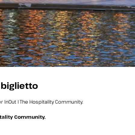
biglietto
 per InOut I The Hospitality Community.
itality Community.