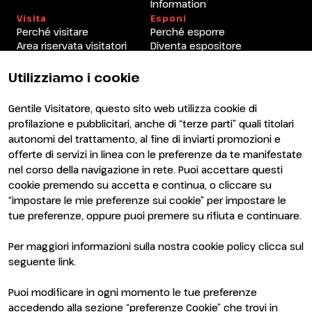
Information
Visita
Esponi
Perché visitare
Perché esporre
Area riservata visitatori
Diventa espositore
Area riservata espositori
Utilizziamo i cookie
Gentile Visitatore, questo sito web utilizza cookie di
profilazione e pubblicitari, anche di “terze parti” quali titolari
autonomi del trattamento, al fine di inviarti promozioni e
offerte di servizi in linea con le preferenze da te manifestate
nel corso della navigazione in rete. Puoi accettare questi
ENTI CERTIFICATORI
cookie premendo su accetta e continua, o cliccare su
“impostare le mie preferenze sui cookie” per impostare le
tue preferenze, oppure puoi premere su rifiuta e continuare.
Per maggiori informazioni sulla nostra cookie policy clicca sul
seguente
link
.
Puoi modificare in ogni momento le tue preferenze
accedendo alla sezione “preferenze Cookie” che trovi in