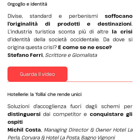
Orgoglio e identità
Divise, standard e perbenismi
soffocano
l’originalità di prodotti e destinazioni
.
L’industria turistica sconta più di altre
la crisi
d’identità della società occidentale. Da dove si
origina questa crisi?
E come se ne esce?
Stefano Ferri
,
Scrittore e Giornalista
Guarda il video
Hotellerie: la ‘follia’ che rende unici
Soluzioni d’accoglienza fuori dagli schemi per
distinguersi
dai competitor e
conquistare gli
ospiti
Michil Costa
,
Managing Director & Owner Hotel La
Perla, Corvara & Hotel La Posta, Bagno Vignoni