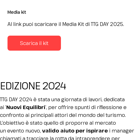
Media kit
Al link puoi scaricare il Media Kit di TTG DAY 2025.
Scarica il kit
EDIZIONE 2024
TTG DAY 2024 è stata una giornata di lavori, dedicata
ai ‘
Nuovi Equilibri
’, per offrire spunti di riflessione e
confronto ai principali attori del mondo del turismo.
L’obiettivo è stato quello di proporre al mercato
un evento nuovo,
valido aiuto per ispirare
i manager
chiamati a tracciare la rotta da intraprendere per