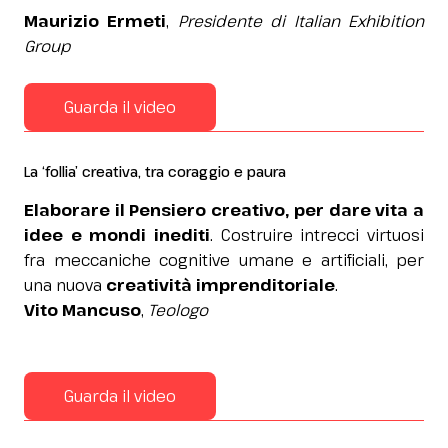
Maurizio Ermeti
,
Presidente di Italian Exhibition
Group
Guarda il video
La ‘follia’ creativa, tra coraggio e paura
Elaborare il Pensiero creativo, per dare vita a
idee e mondi inediti
. Costruire intrecci virtuosi
fra meccaniche cognitive umane e artificiali, per
una nuova
creatività imprenditoriale
.
Vito Mancuso
,
Teologo
Guarda il video