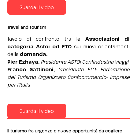
Guarda il video
Travel and tourism
Tavolo di confronto tra le
Associazioni di
categoria Astoi ed FTO
sui nuovi orientamenti
della
domanda.
Pier Ezhaya,
Presidente ASTOI Confindustria Viaggi
Franco Gattinoni,
Presidente FTO- Federazione
del Turismo Organizzato Confcommercio- Imprese
per l'Italia
Guarda il video
Il turismo fra urgenze e nuove opportunità da cogliere