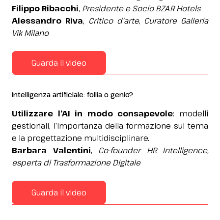
Filippo Ribacchi
,
Presidente e Socio BZAR Hotels
Alessandro Riva
,
Critico d'arte, Curatore Galleria
Vik Milano
Guarda il video
Intelligenza artificiale: follia o genio?
Utilizzare l’AI in modo consapevole
: modelli
gestionali, l’importanza della formazione sul tema
e la progettazione multidisciplinare.
Barbara Valentini
,
Co-founder HR Intelligence,
esperta di Trasformazione Digitale
Guarda il video