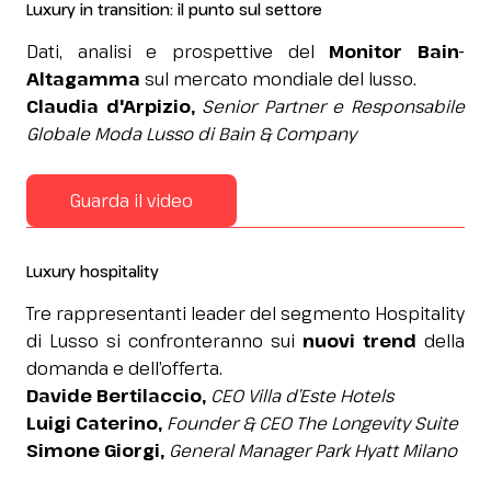
Luxury in transition: il punto sul settore
Dati, analisi e prospettive del
Monitor
Bain-
Altagamma
sul mercato mondiale del lusso.
Claudia d'Arpizio,
Senior Partner e Responsabile
Globale Moda Lusso di Bain & Company
Guarda il video
Luxury hospitality
Tre rappresentanti leader del segmento Hospitality
di Lusso si confronteranno sui
nuovi trend
della
domanda e dell’offerta.
Davide Bertilaccio,
CEO Villa d’Este Hotels
Luigi Caterino,
Founder & CEO The Longevity Suite
Simone Giorgi,
General Manager Park Hyatt Milano