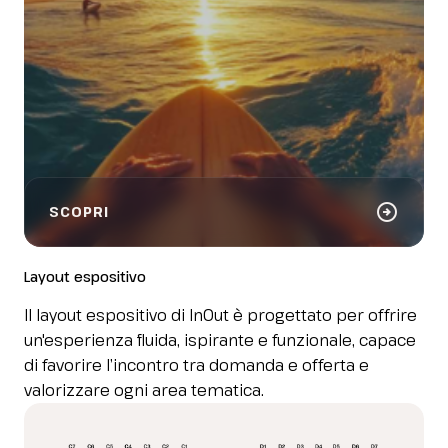
arrow_circle_right
SCOPRI
Layout espositivo
Il layout espositivo di InOut è progettato per offrire
un'esperienza fluida, ispirante e funzionale, capace
di favorire l’incontro tra domanda e offerta e
valorizzare ogni area tematica.