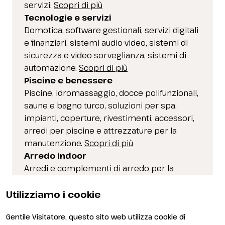
servizi.
Scopri di più
Tecnologie e servizi
​Domotica, software gestionali, servizi digitali
e finanziari, sistemi audio-video, sistemi di
sicurezza e video sorveglianza, sistemi di
automazione.
Scopri di più
Piscine e benessere
Piscine, idromassaggio, docce polifunzionali,
saune e bagno turco, soluzioni per spa,
impianti, coperture, rivestimenti, accessori,
arredi per piscine e attrezzature per la
manutenzione.
Scopri di più
Arredo indoor
Arredi e complementi di arredo per la
progettazione degli spazi interni dedicati
all’ospitalità e ai nuovi concept
Utilizziamo i cookie
dell’accoglienza.
Scopri di più
Gentile Visitatore, questo sito web utilizza cookie di
Outdoor