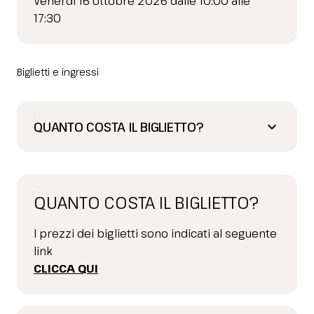
Venerdì 16 ottobre 2026 dalle 10:00 alle
17:30
Biglietti e ingressi
QUANTO COSTA IL BIGLIETTO?
keyboard_arrow_down
QUANTO COSTA IL BIGLIETTO?
I prezzi dei biglietti sono indicati al seguente
link
CLICCA QUI