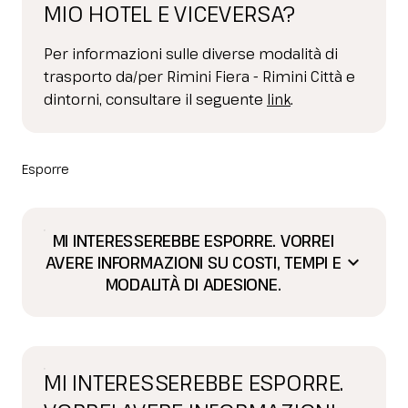
MIO HOTEL E VICEVERSA?
Per informazioni sulle diverse modalità di
trasporto da/per Rimini Fiera - Rimini Città e
dintorni, consultare il seguente
link
.
Esporre
MI INTERESSEREBBE ESPORRE. VORREI
AVERE INFORMAZIONI SU COSTI, TEMPI E
keyboard_arrow_down
MODALITÀ DI ADESIONE.
MI INTERESSEREBBE ESPORRE.