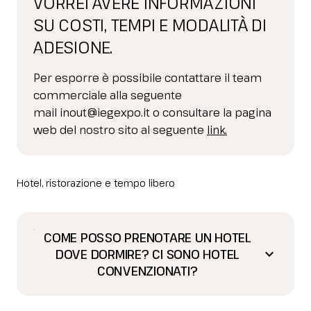
VORREI AVERE INFORMAZIONI
SU COSTI, TEMPI E MODALITÀ DI
ADESIONE.
Per esporre è possibile contattare il team
commerciale alla seguente
mail inout@iegexpo.it o consultare la pagina
web del nostro sito al seguente
link
.
Hotel, ristorazione e tempo libero
COME POSSO PRENOTARE UN HOTEL
DOVE DORMIRE? CI SONO HOTEL
keyboard_arrow_down
CONVENZIONATI?