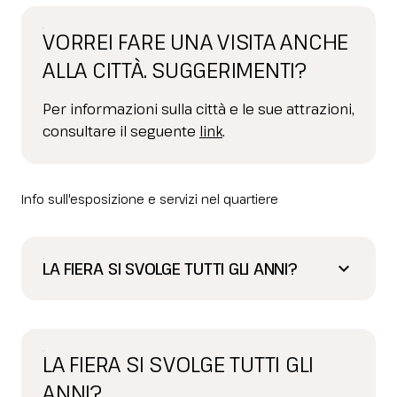
VORREI FARE UNA VISITA ANCHE
ALLA CITTÀ. SUGGERIMENTI?
Per informazioni sulla città e le sue attrazioni,
consultare il seguente
link
.
Info sull'esposizione e servizi nel quartiere
LA FIERA SI SVOLGE TUTTI GLI ANNI?
keyboard_arrow_down
LA FIERA SI SVOLGE TUTTI GLI
ANNI?