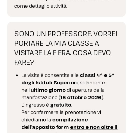
come dettaglio attività.
SONO UN PROFESSORE. VORREI
PORTARE LA MIA CLASSE A
VISITARE LA FIERA. COSA DEVO
FARE?
La visita è consentita alle
classi 4^ e 5^
degli Istituti Superiori
, solamente
nell'
ultimo giorno
di apertura della
manifestazione (
16 ottobre 2026
).
L’ingresso è
gratuito
.
Per confermare la prenotazione vi
chiediamo la
compilazione
dell’apposito form
entro e non oltre il