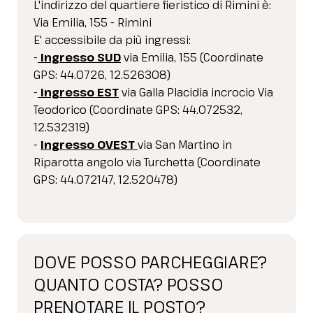
L'indirizzo del quartiere fieristico di Rimini è:
Via Emilia, 155 - Rimini
E' accessibile da più ingressi:
-
Ingresso SUD
via Emilia, 155 (Coordinate
GPS: 44.0726, 12.526308)
-
Ingresso EST
via Galla Placidia incrocio Via
Teodorico (Coordinate GPS: 44.072532,
12.532319)
-
Ingresso OVEST
via San Martino in
Riparotta angolo via Turchetta (Coordinate
GPS: 44.072147, 12.520478)
DOVE POSSO PARCHEGGIARE?
QUANTO COSTA? POSSO
PRENOTARE IL POSTO?