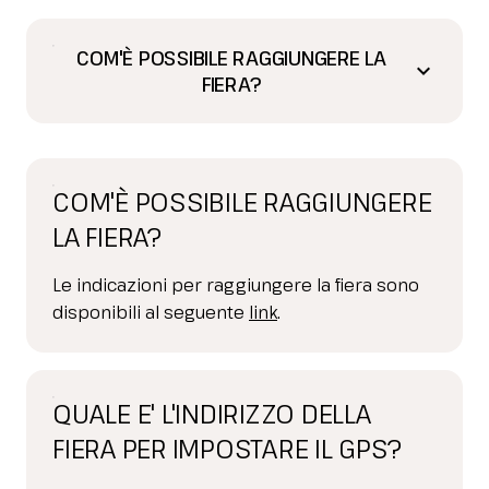
COM'È POSSIBILE RAGGIUNGERE LA
keyboard_arrow_down
FIERA?
COM'È POSSIBILE RAGGIUNGERE
LA FIERA?
Le indicazioni per raggiungere la fiera sono
disponibili al seguente
link
.
QUALE E' L'INDIRIZZO DELLA
FIERA PER IMPOSTARE IL GPS?