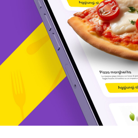
Desideri esporre a InOut?