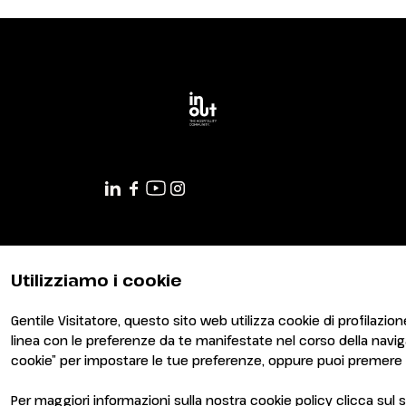
RICHIEDI IL TUO BIGLIETTO!
Utilizziamo i cookie
Gentile Visitatore, questo sito web utilizza cookie di profilazione
linea con le preferenze da te manifestate nel corso della navi
cookie” per impostare le tue preferenze, oppure puoi premere s
Per maggiori informazioni sulla nostra cookie policy clicca su