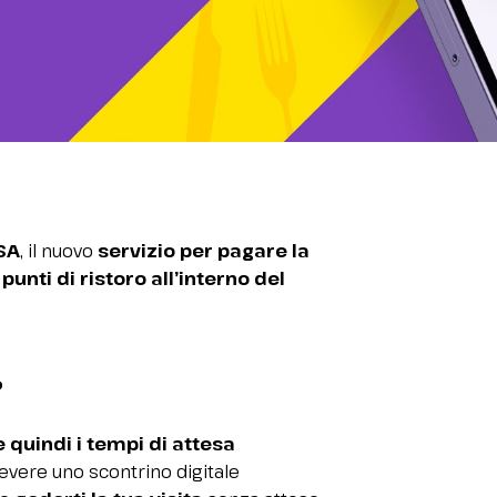
SA
, il nuovo
servizio per pagare la
i
punti di ristoro all’interno del
?
 quindi i tempi di attesa
evere uno scontrino digitale