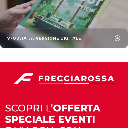
arrow_circle_right
SFOGLIA LA VERSIONE DIGITALE