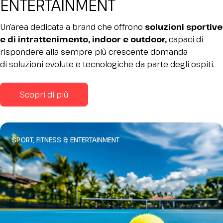
ENTERTAINMENT
Un’area dedicata a brand che offrono
soluzioni sportive
e di intrattenimento, indoor e outdoor,
capaci di
rispondere alla sempre più crescente domanda
di soluzioni evolute e tecnologiche da parte degli ospiti.
Scopri di più
SPORT, FITNESS & ENTERTAINMENT