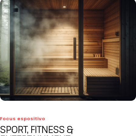
Focus espositivo
SPORT, FITNESS &