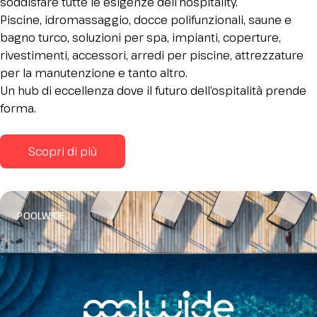
soddisfare tutte le esigenze dell’hospitality.
Piscine, idromassaggio, docce polifunzionali, saune e
bagno turco, soluzioni per spa, impianti, coperture,
rivestimenti, accessori, arredi per piscine, attrezzature
per la manutenzione e tanto altro.
Un hub di eccellenza dove il futuro dell’ospitalità prende
forma.
Scopri di più
POOLWIDE