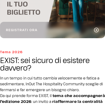
arrow_circle_right
REGISTRATI ORA
Tema 2026
EXIST: sei sicuro di esistere
davvero?
In un tempo in cui tutto cambia velocemente e fatica a
sedimentare, InOut The Hospitality Community sceglie di
fermarsi e far emergere un bisogno chiaro.
Da qui prende forma EXIST, il
tema che accompagnerà
l'edizione 2026
: un invito a
riaffermare la centralità