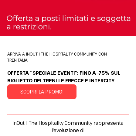
ARRIVA A INOUT I THE HOSPITALITY COMMUNITY CON
TRENITALIA!
OFFERTA “SPECIALE EVENTI”: FINO A -75% SUL
BIGLIETTO DEI TRENI LE FRECCE E INTERCITY
SCOPRI LA PROMO!
InOut | The Hospitality Community rappresenta
l'evoluzione di