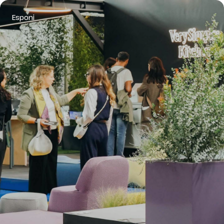
Esponi