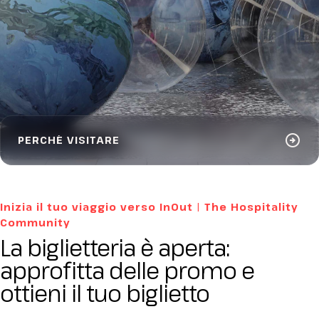
arrow_circle_right
PERCHÉ VISITARE
Inizia il tuo viaggio verso InOut | The Hospitality
Community
La biglietteria è aperta:
approfitta delle promo e
ottieni il tuo biglietto