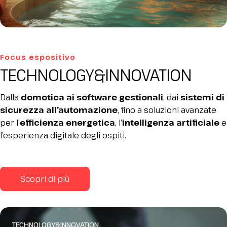
Focus espositivo
TECHNOLOGY&INNOVATION
Dalla
domotica ai software gestionali
, dai
sistemi di
sicurezza all’automazione
, fino a soluzioni avanzate
per l’
efficienza energetica
, l’
intelligenza artificiale
e
l’esperienza digitale degli ospiti.
Scopri di più
TECHNOLOGY&INNOVATION