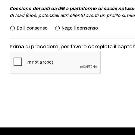
Cessione dei dati da IEG a piattaforme di social networ
di lead (cioè, potenziali altri clienti) aventi un profilo si
Do il consenso
Nego il consenso
OTTIENI IL TUO BIGLIETTO!
Prima di procedere, per favore completa il captch