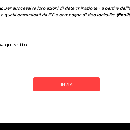
k
, per successive loro azioni di determinazione - a partire dall'an
mile a quelli comunicati da IEG e campagne di tipo lookalike
(finali
arrow_circle_right
RICHIEDI UN PREVENTIV
a qui sotto.