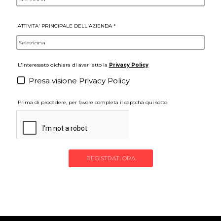
Paese *