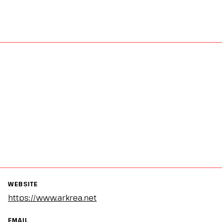
WEBSITE
https://www.arkrea.net
EMAIL