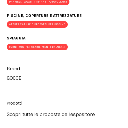
PANNELLI SOLARI, IMPIANTI FOTOVOLTAICI
PISCINE, COPERTURE E ATTREZZATURE
ATTREZZATURE E PRODOTTI PER PISCINE
SPIAGGIA
FORNITURE PER STABILIMENTI BALNEARI
Brand
GOCCE
Prodotti
Scopri tutte le proposte dell'espositore