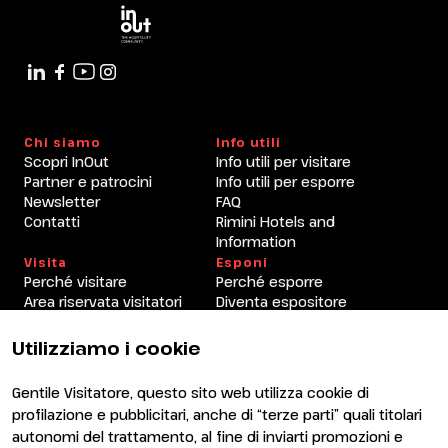
Chi siamo
Info utili
Scopri InOut
Info utili per visitare
Partner e patrocini
Info utili per esporre
Newsletter
FAQ
Contatti
Rimini Hotels and
Information
Visita
Esponi
Perché visitare
Perché esporre
Area riservata visitatori
Diventa espositore
Area riservata espositori
Utilizziamo i cookie
Gentile Visitatore, questo sito web utilizza cookie di
profilazione e pubblicitari, anche di “terze parti” quali titolari
autonomi del trattamento, al fine di inviarti promozioni e