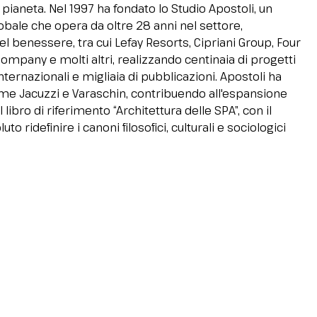
ianeta. Nel 1997 ha fondato lo Studio Apostoli, un
lobale che opera da oltre 28 anni nel settore,
del benessere, tra cui Lefay Resorts, Cipriani Group, Four
ompany e molti altri, realizzando centinaia di progetti
ternazionali e migliaia di pubblicazioni. Apostoli ha
ome Jacuzzi e Varaschin, contribuendo all'espansione
ibro di riferimento “Architettura delle SPA”, con il
o ridefinire i canoni filosofici, culturali e sociologici