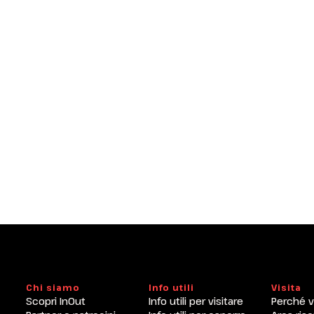
Chi siamo
Info utili
Visita
Scopri InOut
Info utili per visitare
Perché v