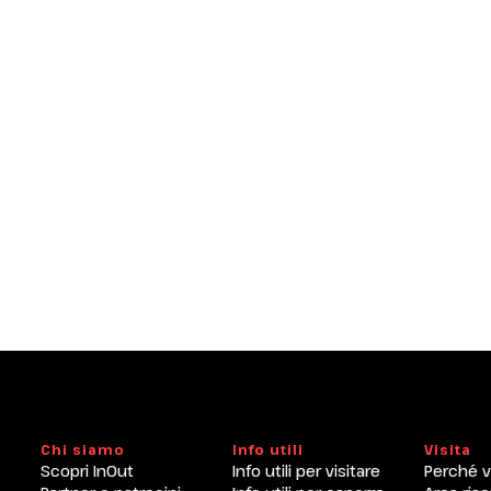
Chi siamo
Info utili
Visita
Scopri InOut
Info utili per visitare
Perché v