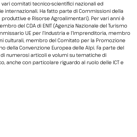
ri comitati tecnico-scientifici nazionali ed
ie internazionali. Ha fatto parte di Commissioni della
à produttive e Risorse Agroalimentari). Per vari anni è
membro del CDA di ENIT (Agenzia Nazionale del Turismo
 Commissario UE per l’Industria e l’Imprenditoria, membro
ni culturali, membro del Comitato per la Promozione
smo della Convenzione Europea delle Alpi. Fa parte del
e di numerosi articoli e volumi su tematiche di
co, anche con particolare riguardo al ruolo delle ICT e