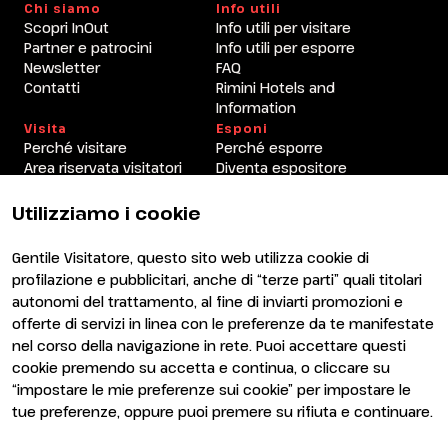
Chi siamo
Info utili
Scopri InOut
Info utili per visitare
Partner e patrocini
Info utili per esporre
Newsletter
FAQ
Contatti
Rimini Hotels and
Information
Visita
Esponi
Perché visitare
Perché esporre
Area riservata visitatori
Diventa espositore
Area riservata espositori
Utilizziamo i cookie
Gentile Visitatore, questo sito web utilizza cookie di
profilazione e pubblicitari, anche di “terze parti” quali titolari
autonomi del trattamento, al fine di inviarti promozioni e
offerte di servizi in linea con le preferenze da te manifestate
nel corso della navigazione in rete. Puoi accettare questi
ENTI CERTIFICATORI
cookie premendo su accetta e continua, o cliccare su
“impostare le mie preferenze sui cookie” per impostare le
tue preferenze, oppure puoi premere su rifiuta e continuare.