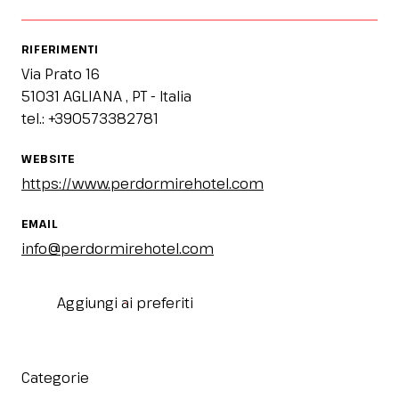
RIFERIMENTI
Via Prato 16
51031 AGLIANA , PT - Italia
tel.: +390573382781
WEBSITE
https://www.perdormirehotel.com
EMAIL
info@perdormirehotel.com
Aggiungi ai preferiti
Categorie