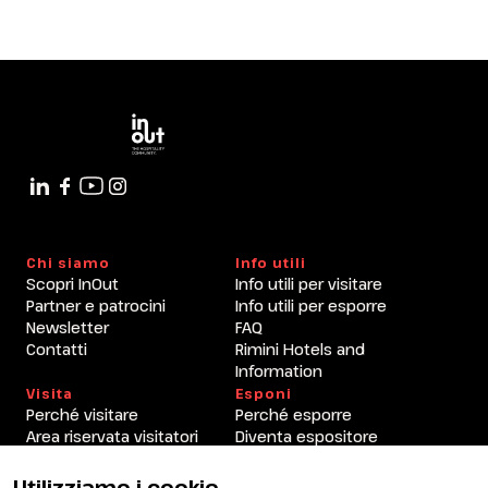
Chi siamo
Info utili
Scopri InOut
Info utili per visitare
Partner e patrocini
Info utili per esporre
Newsletter
FAQ
Contatti
Rimini Hotels and
Information
Visita
Esponi
Perché visitare
Perché esporre
Area riservata visitatori
Diventa espositore
Area riservata espositori
Utilizziamo i cookie