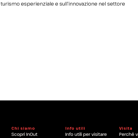
ul turismo esperienziale e sull’innovazione nel settore
Chi siamo
Info utili
Visita
Scopri InOut
Info utili per visitare
Perché v